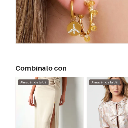
Combínalo con
Almacén de la UE
Almacén de la UE