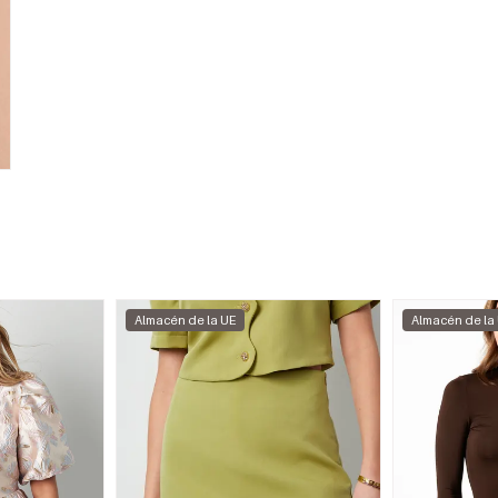
Almacén de la UE
Almacén de la