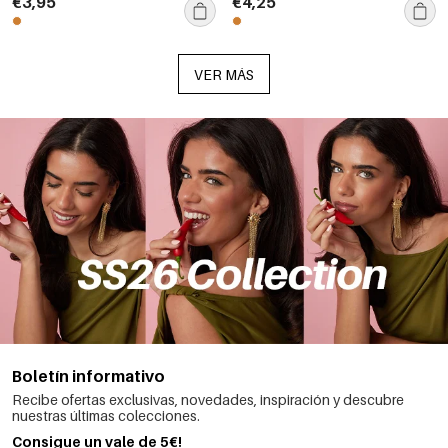
€3,95
€4,25
mujer.
VER MÁS
Boletín informativo
Recibe ofertas exclusivas, novedades, inspiración y descubre
nuestras últimas colecciones.
Consigue un vale de 5€!