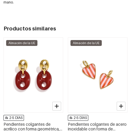
mano.
Productos similares
Almacén de la UE
Almacén de la UE
2-5 DÍAS
2-5 DÍAS
Pendientes colgantes de
Pendientes colgantes de acero
acrílico con forma geométrica,
inoxidable con forma de