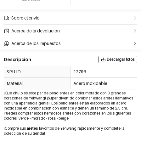
Sobre el envío
Acerca de la devolución
Acerca de los impuestos
Descripción
Descargar fotos
SPU ID
12796
Material
Acero inoxidable
¡Qué chulo es este par de pendientes en color morado con 3 grandes
corazones de Yehwang! ¡Súper divertido combinar estos aretes llamativos
con una apariencia genial! Los pendientes están elaborados en acero
inoxidable en combinación con esmalte y tienen un tamaño de 2,5 cm.
Puedes comprar estos hermosos aretes con corazones en los siguientes
colores: verde - morado - rosa - beige.
¡Compre sus
aretes
favoritos de Yehwang rápidamente y complete la
colección de su tienda!