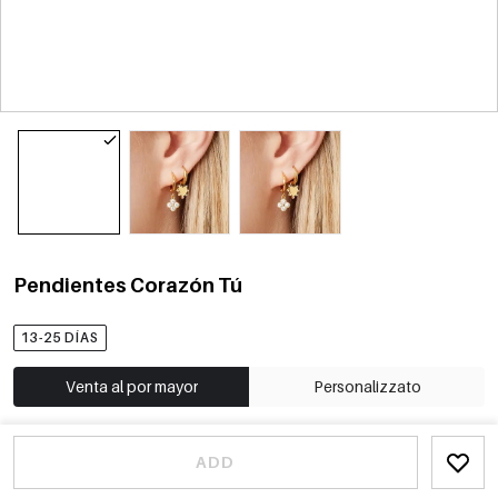
Pendientes Corazón Tú
13-25 DÍAS
Venta al por mayor
Personalizzato
ADD