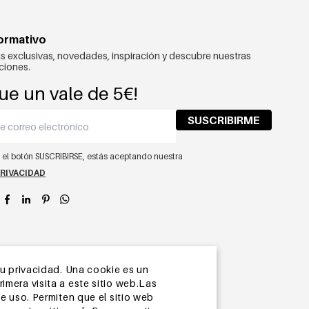
formativo
s exclusivas, novedades, inspiración y descubre nuestras
ciones.
ue un vale de 5€!
SUSCRIBIRME
n el botón SUSCRIBIRSE, estás aceptando nuestra
PRIVACIDAD
app
su privacidad. Una cookie es un
mera visita a este sitio web.Las
e uso. Permiten que el sitio web