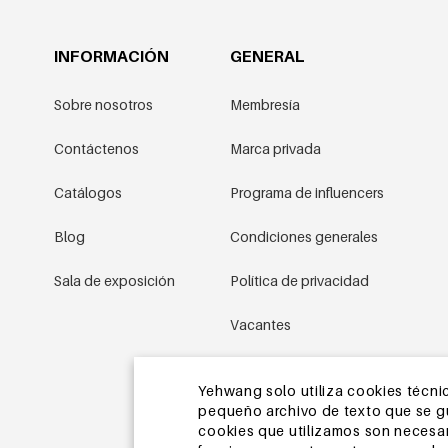
INFORMACIÓN
GENERAL
Sobre nosotros
Membresía
Contáctenos
Marca privada
Catálogos
Programa de influencers
Blog
Condiciones generales
Sala de exposición
Política de privacidad
Vacantes
Condiciones promocionales
Yehwang solo utiliza cookies técnic
pequeño archivo de texto que se gua
Mapa del sitio
cookies que utilizamos son necesari