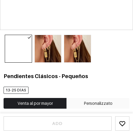
Pendientes Clásicos - Pequeños
13-25 DÍAS
Venta al por mayor
Personalizzato
ADD