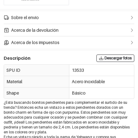
Sobre el envío
Acerca de la devolución
Acerca de los impuestos
Descripción
Descargar fotos
SPU ID
13533
Material
Acero inoxidable
Shape
Básico
¿Está buscando bonitos pendientes para complementar el surtido de su
tienda? Entonces echa un vistazo a estos pendientes dorados con un
bonito charm en forma de ojo con purpurina. Estos pendientes son muy
adecuados para cualquier ocasión y se pueden combinar con cualquier
outfit, ¡ideal! Los pendientes están fabricados en acero inoxidable y
pedrería y tienen un tamaño de 2,4 cm. Los pendientes están disponibles
en los colores oro y plata.
Eche un vistazo rápido a toda la gama de Yehwang y compre sus