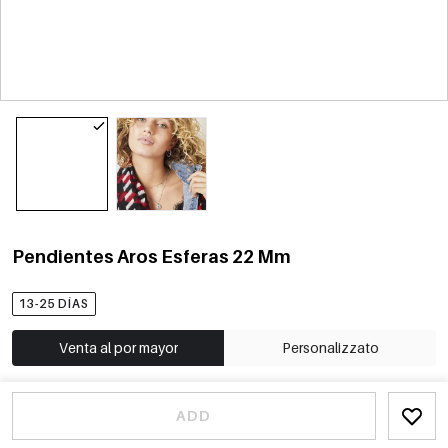
Pendientes Aros Esferas 22 Mm
13-25 DÍAS
Venta al por mayor
Personalizzato
ADD