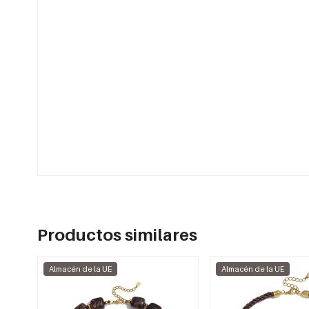
Productos similares
Almacén de la UE
Almacén de la UE