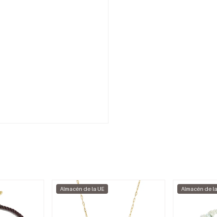
Almacén de la UE
Almacén de l