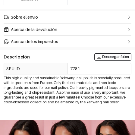
Sobre el envío
Acerca de la devolución
Acerca de los impuestos
Descripción
Descargar fotos
SPU ID
7781
This high-quality and sustainable Yehwang nail polish is specially produced
with ingredients from Europe. Only the best materials and non-toxic
ingredients are used for our nail polish. Our heavily-pigmented lacquers are
long-lasting and chip-resistant. Also the ease of use is very important, we
guarantee a great result in just a few minutes! Choose from our extensive
color-obsessed collection and be amazed by the Yehwang nail polish!