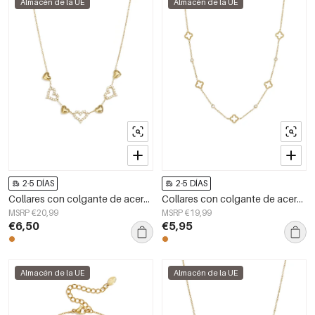
Almacén de la UE
Almacén de la UE
2-5 DÍAS
2-5 DÍAS
Collares con colgante de acero inoxidable, diseño de corazón, sencillos, de la serie Daily Simple para mujer.
Collares con colgante de acero inoxidable Clover Simple Daily Simple Series Joyería para mujer
MSRP €20,99
MSRP €19,99
€6,50
€5,95
Almacén de la UE
Almacén de la UE