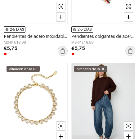
2-5 DÍAS
2-5 DÍAS
Pendientes de acero inoxidable con cuentas en forma de corazón, lindos, de la serie Daily Simple, joyería para mujer
Pendientes colgantes de acero inoxidable con forma de pez, de la serie Daily Simple, joyería para mujer.
MSRP €18,99
MSRP €18,99
€5,75
€5,75
Almacén de la UE
Almacén de la UE