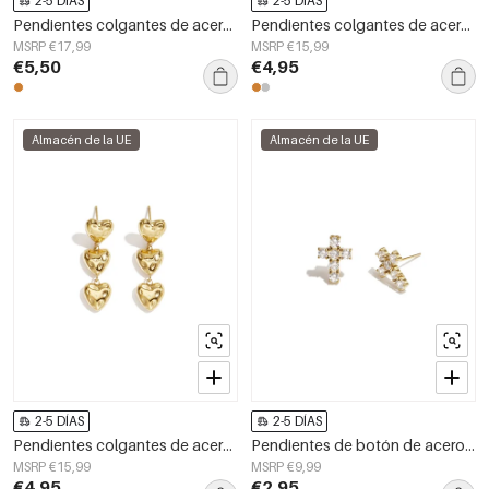
2-5 DÍAS
2-5 DÍAS
Pendientes colgantes de acero inoxidable con forma de corazón, sencillos, de la serie Daily Simple, joyería para mujer.
Pendientes colgantes de acero inoxidable con forma de serpiente, de la serie Simple Daily Simple, joyería para mujer.
MSRP €17,99
MSRP €15,99
€5,50
€4,95
Almacén de la UE
Almacén de la UE
2-5 DÍAS
2-5 DÍAS
Pendientes colgantes de acero inoxidable con forma de corazón, sencillos, de la serie Daily Simple, joyería para mujer.
Pendientes de botón de acero inoxidable con cruz, sencillos, de la serie Daily Simple, joyería para mujer.
MSRP €15,99
MSRP €9,99
€4,95
€2,95