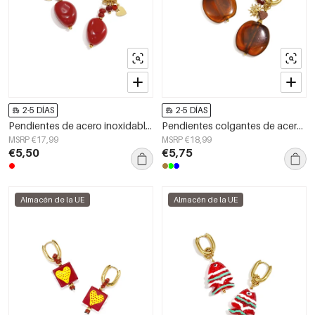
2-5 DÍAS
2-5 DÍAS
Pendientes de acero inoxidable con cuentas en forma de corazón, sencillos, de la serie Daily Simple. Joyería para mujer.
Pendientes colgantes de acero inoxidable con forma de flor, de la serie Daily Simple, joyería para mujer.
MSRP €17,99
MSRP €18,99
€5,50
€5,75
Almacén de la UE
Almacén de la UE