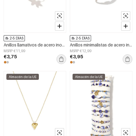
2-5 DÍAS
2-5 DÍAS
Anillos llamativos de acero inoxidable con diseño floral de la serie Simple Simple. Joyería para mujer.
Anillos minimalistas de acero inoxidable con forma elíptica, sencillos para uso diario, de la serie Simple. Joyería para mujer.
MSRP €11,99
MSRP €12,99
€3,75
€3,95
Almacén de la UE
Almacén de la UE