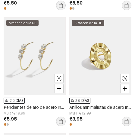
€5,50
€5,50
Almacén de la UE
Almacén de la UE
2-5 DÍAS
2-5 DÍAS
Pendientes de aro de acero inoxidable Circle Simple Daily Simple Series Joyería para mujer
Anillos minimalistas de acero inoxidable con forma irregular, sencillos para uso diario, de la serie Simple. Joyería para mujer.
MSRP €19,99
MSRP €12,99
€5,95
€3,95