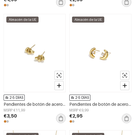
Almacén de la UE
Almacén de la UE
2-5 DÍAS
2-5 DÍAS
Pendientes de botón de acero inoxidable con forma irregular, sencillos, de la serie Daily Simple, joyería para mujer.
Pendientes de botón de acero inoxidable Moon Simple Daily Simple Series Joyería para mujer
MSRP €11,99
MSRP €9,99
€3,50
€2,95