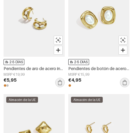
2-5 DÍAS
2-5 DÍAS
Pendientes de aro de acero inoxidable con forma geométrica, sencillos, de la serie Daily Simple, joyería para mujer.
Pendientes de botón de acero inoxidable con forma geométrica, sencillos, de la serie Daily Simple, joyería para mujer.
MSRP €19,99
MSRP €15,99
€5,95
€4,95
Almacén de la UE
Almacén de la UE