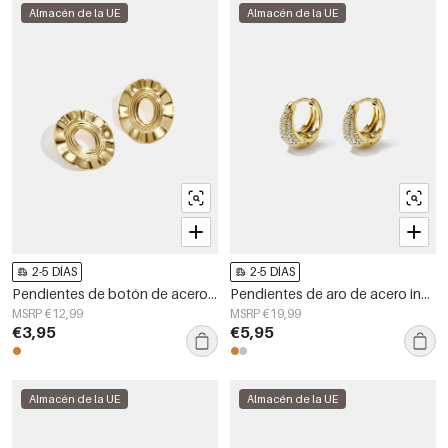
Almacén de la UE
Almacén de la UE
2-5 DÍAS
2-5 DÍAS
Pendientes de botón de acero inoxidable con forma irregular, sencillos, de la serie Daily Simple, joyería para mujer.
Pendientes de aro de acero inoxidable con forma irregular, sencillos, de la serie Daily Simple, joyería para mujer.
MSRP €12,99
MSRP €19,99
€3,95
€5,95
Almacén de la UE
Almacén de la UE