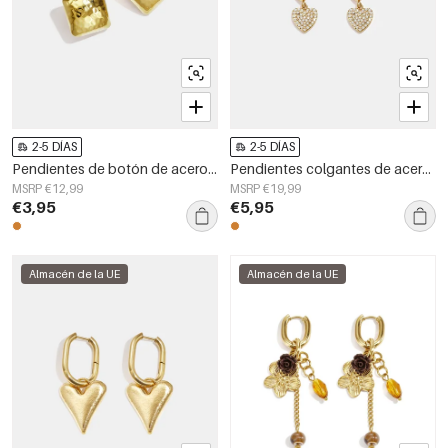
2-5 DÍAS
2-5 DÍAS
Pendientes de botón de acero inoxidable con forma geométrica, sencillos, de la serie Daily Simple, joyería para mujer.
Pendientes colgantes de acero inoxidable con forma de corazón, sencillos, de la serie Daily Simple, joyería para mujer.
MSRP €12,99
MSRP €19,99
€3,95
€5,95
Almacén de la UE
Almacén de la UE