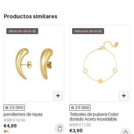
Productos similares
Almacén de la UE
Almacén de la UE
2-5 DÍAS
2-5 DÍAS
pendientes de rayas
Tréboles de pulsera Color
dorado Acero inoxidable
MSRP €14,99
€4,95
MSRP €11,99
€3,95