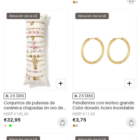
Almacén de la UE
Almacén de la UE
2-5 DÍAS
2-5 DÍAS
Conjuntos de pulseras de
Pendientes con motivo grande
cerámica chapadas en oro de
Color dorado Acero inoxidable
14 quilates con diseño floral,
MSRP €105,99
MSRP €11,99
estilo casual, para uso diario y
€32,95
€3,75
romántico. Joyería para mujer.
Almacén de la UE
Almacén de la UE