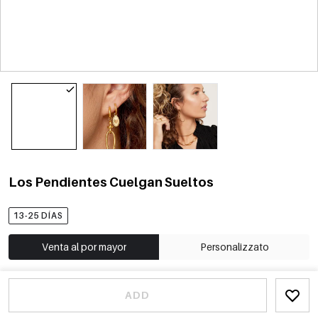
Los Pendientes Cuelgan Sueltos
13-25 DÍAS
Venta al por mayor
Personalizzato
ADD