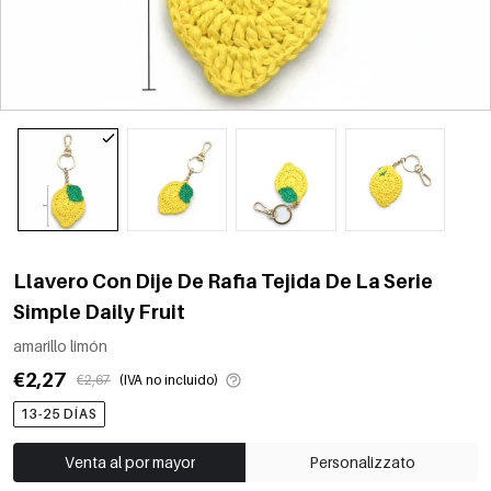
Llavero Con Dije De Rafia Tejida De La Serie
Simple Daily Fruit
amarillo limón
€2,27
€2,67
(IVA no incluido)
13-25 DÍAS
Venta al por mayor
Personalizzato