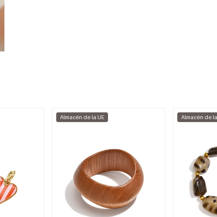
Almacén de la UE
Almacén de l