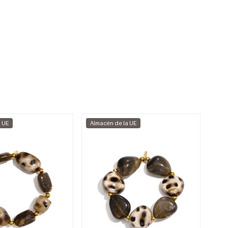
a UE
Almacén de la UE