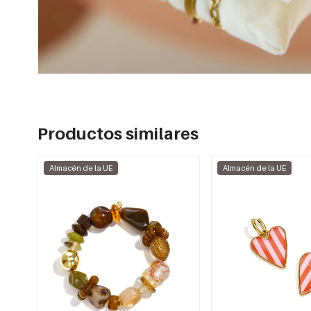
Productos similares
Almacén de la UE
Almacén de la UE