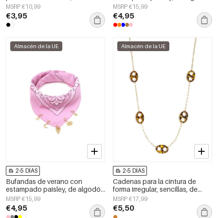
diario.
clásico, accesorios para el día a
MSRP €10,99
MSRP €15,99
día.
€3,95
€4,95
Almacén de la UE
Almacén de la UE
2-5 DÍAS
2-5 DÍAS
Bufandas de verano con
Cadenas para la cintura de
estampado paisley, de algodón
forma irregular, sencillas, de
clásico, accesorios para el día a
acero inoxidable, accesorios de
MSRP €15,99
MSRP €17,99
día.
uso diario.
€4,95
€5,50