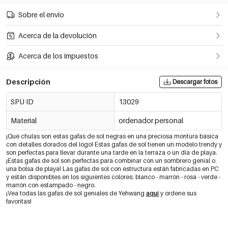
Sobre el envío
Acerca de la devolución
Acerca de los impuestos
Descripción
Descargar fotos
SPU ID
13029
Material
ordenador personal
¡Qué chulas son estas gafas de sol negras en una preciosa montura básica
con detalles dorados del logo! Estas gafas de sol tienen un modelo trendy y
son perfectas para llevar durante una tarde en la terraza o un día de playa.
¡Estas gafas de sol son perfectas para combinar con un sombrero genial o
una bolsa de playa! Las gafas de sol con estructura están fabricadas en PC
y están disponibles en los siguientes colores: blanco - marrón - rosa - verde -
marrón con estampado - negro.
¡Vea todas las gafas de sol geniales de Yehwang
aquí
y ordene sus
favoritas!