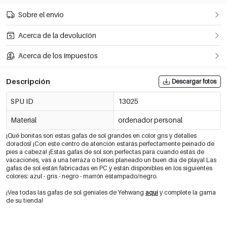
Sobre el envío
Acerca de la devolución
Acerca de los impuestos
Descripción
Descargar fotos
SPU ID
13025
Material
ordenador personal
¡Qué bonitas son estas gafas de sol grandes en color gris y detalles
dorados! ¡Con este centro de atención estarás perfectamente peinado de
pies a cabeza! ¡Estas gafas de sol son perfectas para cuando estás de
vacaciones, vas a una terraza o tienes planeado un buen día de playa! Las
gafas de sol están fabricadas en PC y están disponibles en los siguientes
colores: azul - gris - negro - marrón estampado/negro.
¡Vea todas las gafas de sol geniales de Yehwang
aquí
y complete la gama
de su tienda!