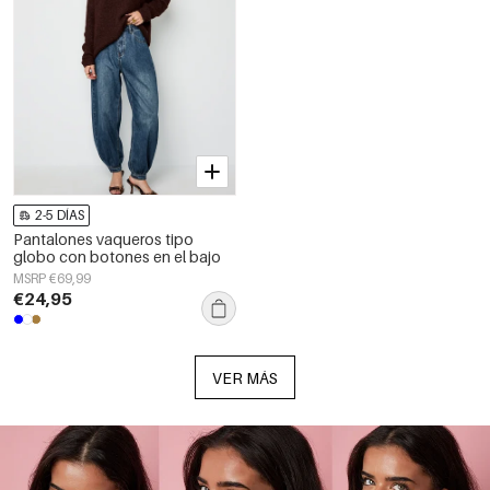
2-5 DÍAS
Pantalones vaqueros tipo
globo con botones en el bajo
MSRP €69,99
€24,95
VER MÁS