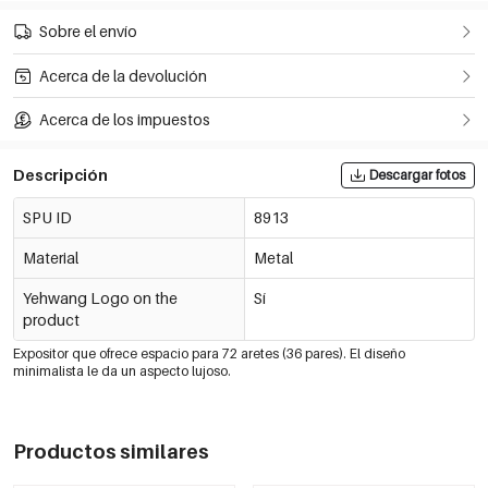
Sobre el envío
Acerca de la devolución
Acerca de los impuestos
Descripción
Descargar fotos
SPU ID
8913
Material
Metal
Yehwang Logo on the
Sí
product
Expositor que ofrece espacio para 72 aretes (36 pares). El diseño
minimalista le da un aspecto lujoso.
Productos similares