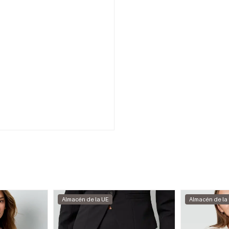
Almacén de la UE
Almacén de la