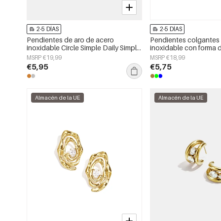
2-5 DÍAS
2-5 DÍAS
Pendientes de aro de acero
Pendientes colgantes
inoxidable Circle Simple Daily Simple
inoxidable con forma de
Series Joyería para mujer
serie Daily Simple, joye
MSRP €19,99
MSRP €18,99
€5,95
€5,75
Almacén de la UE
Almacén de la UE