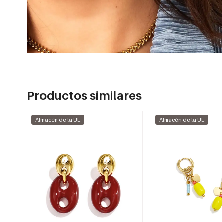
Productos similares
Almacén de la UE
Almacén de la UE