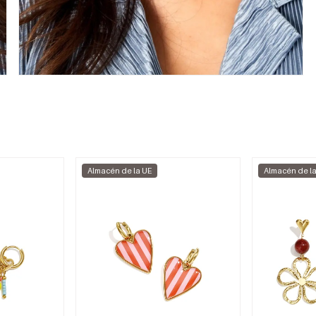
Almacén de la UE
Almacén de l