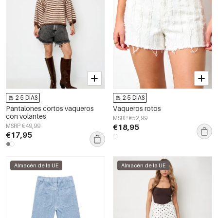
2-5 DÍAS
2-5 DÍAS
Pantalones cortos vaqueros
Vaqueros rotos
con volantes
MSRP €52,99
MSRP €49,99
€18,95
€17,95
Almacén de la UE
Almacén de la UE