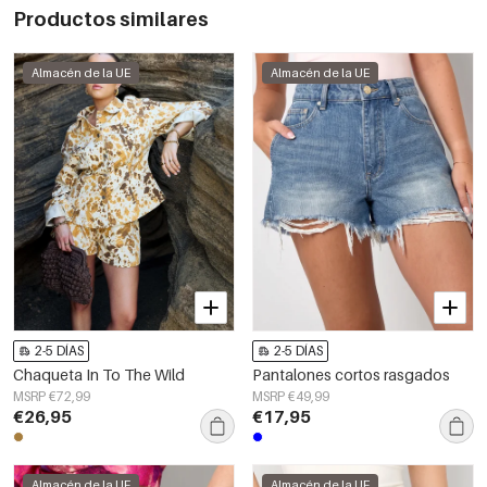
Productos similares
Almacén de la UE
Almacén de la UE
2-5 DÍAS
2-5 DÍAS
Chaqueta In To The Wild
Pantalones cortos rasgados
MSRP €72,99
MSRP €49,99
€26,95
€17,95
Almacén de la UE
Almacén de la UE