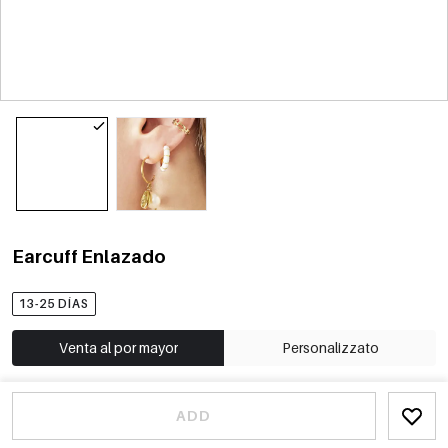
Earcuff Enlazado
13-25 DÍAS
Venta al por mayor
Personalizzato
ADD