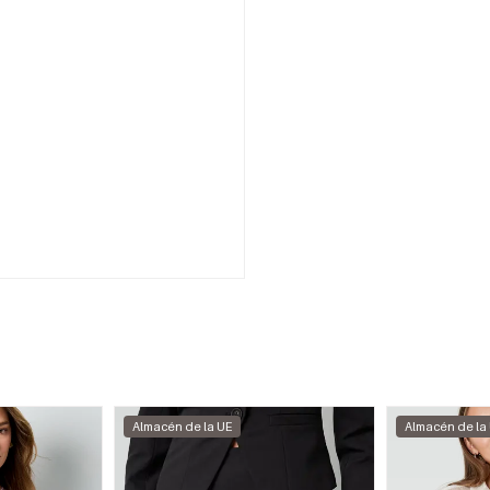
Almacén de la UE
Almacén de la