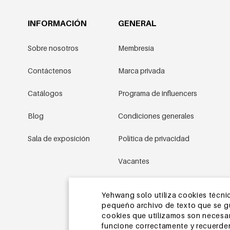
INFORMACIÓN
GENERAL
Sobre nosotros
Membresía
Contáctenos
Marca privada
Catálogos
Programa de influencers
Blog
Condiciones generales
Sala de exposición
Política de privacidad
Vacantes
Condiciones promocionales
Yehwang solo utiliza cookies técnic
pequeño archivo de texto que se gua
Mapa del sitio
cookies que utilizamos son necesari
funcione correctamente y recuerden