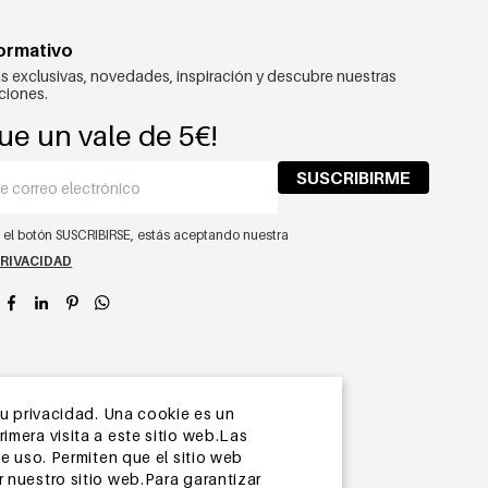
formativo
s exclusivas, novedades, inspiración y descubre nuestras
ciones.
ue un vale de 5€!
SUSCRIBIRME
n el botón SUSCRIBIRSE, estás aceptando nuestra
PRIVACIDAD
app
su privacidad. Una cookie es un
mera visita a este sitio web.Las
e uso. Permiten que el sitio web
 nuestro sitio web.Para garantizar