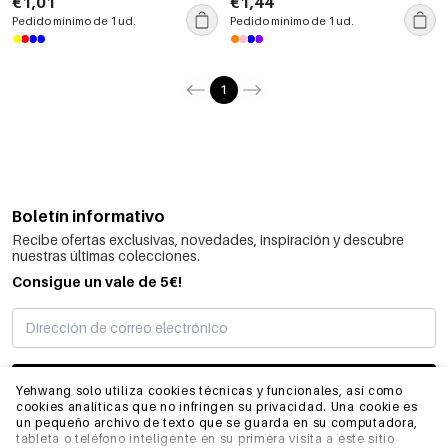
€1,01
€1,44
simple
Pedido mínimo de 1 ud.
Pedido mínimo de 1 ud.
1
Boletín informativo
Recibe ofertas exclusivas, novedades, inspiración y descubre
nuestras últimas colecciones.
Consigue un vale de 5€!
SUSCRIBIRME
Yehwang solo utiliza cookies técnicas y funcionales, así como
cookies analíticas que no infringen su privacidad. Una cookie es
un pequeño archivo de texto que se guarda en su computadora,
tableta o teléfono inteligente en su primera visita a este sitio