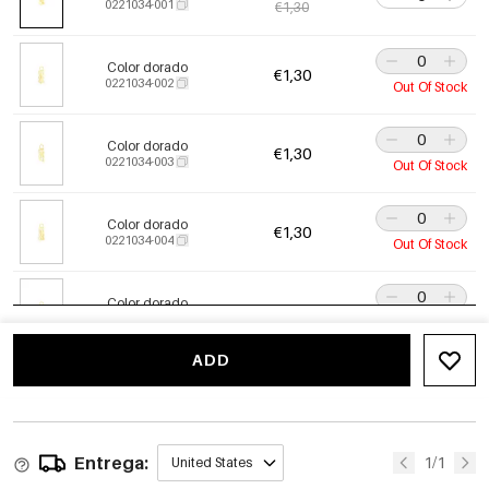
0221034-001
€1,30
Color dorado
€1,30
0221034-002
Out Of Stock
Color dorado
€1,30
0221034-003
Out Of Stock
Color dorado
€1,30
0221034-004
Out Of Stock
Color dorado
€1,30
0221034-005
Out Of Stock
ADD
Color dorado
€1,30
0221034-011
Out Of Stock
Entrega:
Color dorado
1/1
United States
€1,30
0221034-012
Out Of Stock