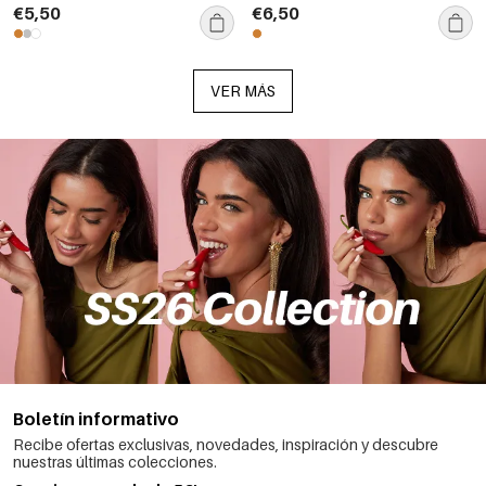
mujer, para uso diario.
€5,50
€6,50
VER MÁS
Boletín informativo
Recibe ofertas exclusivas, novedades, inspiración y descubre
nuestras últimas colecciones.