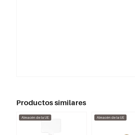
Productos similares
Almacén de la UE
Almacén de la UE