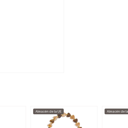
Almacén de la UE
Almacén de l