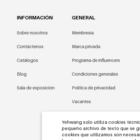
INFORMACIÓN
GENERAL
Sobre nosotros
Membresía
Contáctenos
Marca privada
Catálogos
Programa de influencers
Blog
Condiciones generales
Sala de exposición
Política de privacidad
Vacantes
Condiciones promocionales
Yehwang solo utiliza cookies técnic
pequeño archivo de texto que se gua
Mapa del sitio
cookies que utilizamos son necesari