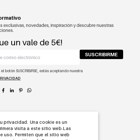
formativo
s exclusivas, novedades, inspiración y descubre nuestras
ciones.
ue un vale de 5€!
SUSCRIBIRME
n el botón SUSCRIBIRSE, estás aceptando nuestra
PRIVACIDAD
app
su privacidad. Una cookie es un
mera visita a este sitio web.Las
e uso. Permiten que el sitio web