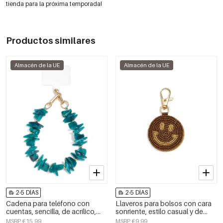
tienda para la próxima temporada!
Productos similares
Almacén de la UE
Almacén de la UE
2-5 DÍAS
2-5 DÍAS
Cadena para teléfono con
Llaveros para bolsos con cara
cuentas, sencilla, de acrílico,
sonriente, estilo casual y de
accesorio diario.
cristal, accesorios diarios.
MSRP €15,99
MSRP €9,99