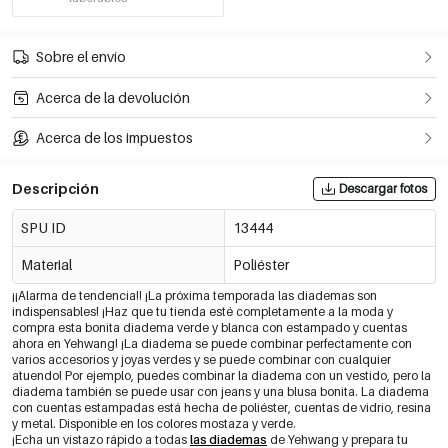
Sobre el envío
Acerca de la devolución
Acerca de los impuestos
Descripción
Descargar fotos
SPU ID
13444
Material
Poliéster
¡¡Alarma de tendencia!! ¡La próxima temporada las diademas son
indispensables! ¡Haz que tu tienda esté completamente a la moda y
compra esta bonita diadema verde y blanca con estampado y cuentas
ahora en Yehwang! ¡La diadema se puede combinar perfectamente con
varios accesorios y joyas verdes y se puede combinar con cualquier
atuendo! Por ejemplo, puedes combinar la diadema con un vestido, pero la
diadema también se puede usar con jeans y una blusa bonita. La diadema
con cuentas estampadas está hecha de poliéster, cuentas de vidrio, resina
y metal. Disponible en los colores mostaza y verde.
¡Echa un vistazo rápido a todas
las diademas
de Yehwang y prepara tu