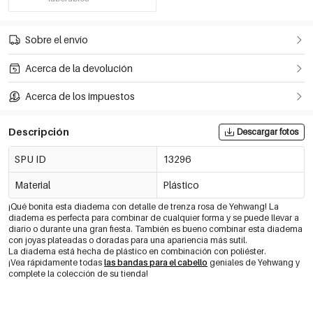
Sobre el envío
Acerca de la devolución
Acerca de los impuestos
Descripción
Descargar fotos
SPU ID
13296
Material
Plástico
¡Qué bonita esta diadema con detalle de trenza rosa de Yehwang! La
diadema es perfecta para combinar de cualquier forma y se puede llevar a
diario o durante una gran fiesta. También es bueno combinar esta diadema
con joyas plateadas o doradas para una apariencia más sutil.
La diadema está hecha de plástico en combinación con poliéster.
¡Vea rápidamente todas
las bandas para el cabello
geniales de Yehwang y
complete la colección de su tienda!