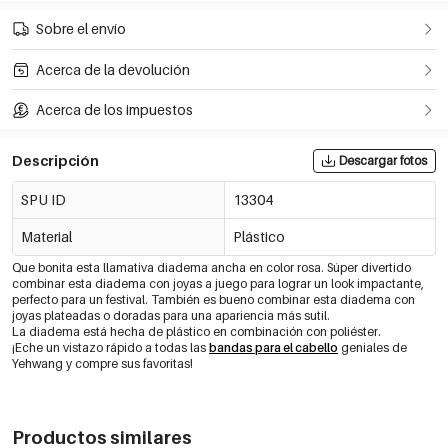
Sobre el envío
Acerca de la devolución
Acerca de los impuestos
Descripción
Descargar fotos
SPU ID
13304
Material
Plástico
Que bonita esta llamativa diadema ancha en color rosa. Súper divertido
combinar esta diadema con joyas a juego para lograr un look impactante,
perfecto para un festival. También es bueno combinar esta diadema con
joyas plateadas o doradas para una apariencia más sutil.
La diadema está hecha de plástico en combinación con poliéster.
¡Eche un vistazo rápido a todas las
bandas para el cabello
geniales de
Yehwang y compre sus favoritas!
Productos similares