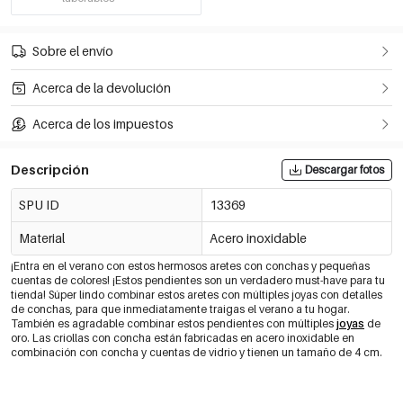
Sobre el envío
Acerca de la devolución
Acerca de los impuestos
Descripción
Descargar fotos
SPU ID
13369
Material
Acero inoxidable
¡Entra en el verano con estos hermosos aretes con conchas y pequeñas
cuentas de colores! ¡Estos pendientes son un verdadero must-have para tu
tienda! Súper lindo combinar estos aretes con múltiples joyas con detalles
de conchas, para que inmediatamente traigas el verano a tu hogar.
También es agradable combinar estos pendientes con múltiples
joyas
de
oro. Las criollas con concha están fabricadas en acero inoxidable en
combinación con concha y cuentas de vidrio y tienen un tamaño de 4 cm.