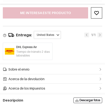
ME INTERESA ESTE PRODUCTO
Entrega:
1/1
United States
DHL Express Air
Tiempo de tránsito 2 días
laborables
Sobre el envío
Acerca de la devolución
Acerca de los impuestos
Descripción
Descargar fotos