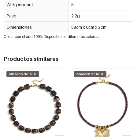
With pendant
Sí
Peso
2.2g
Dimensiones
38cm x 0cm x 2cm
Collar con el año 1995. Disponible en diferentes colores.
Productos similares
Almacén de la UE
Almacén de la UE