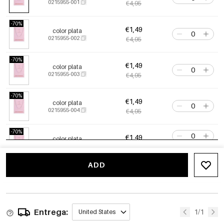
0215955-001
€4,95
-70%
€1,49
color plata
0215955-002
€4,95
-70%
€1,49
color plata
0215955-003
€4,95
-70%
€1,49
color plata
0215955-004
€4,95
-70%
€1,49
color plata
0215955-008
€4,95
Quedan solo 7
ADD
-70%
€1,49
color plata
0215955-006
€4,95
Entrega:
1/1
United States