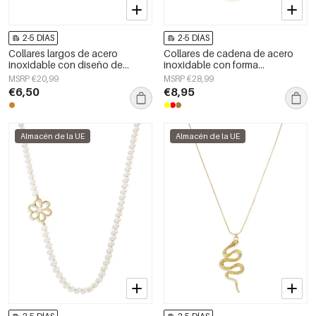
2-5 DÍAS
2-5 DÍAS
Collares largos de acero
Collares de cadena de acero
inoxidable con diseño de
inoxidable con forma
peces, estilo casual y sencillo
geométrica, sencillos, de la
MSRP €20,99
MSRP €28,99
para uso diario. Joyería para
serie Daily Simple, joyería para
€6,50
€8,95
mujer.
mujer.
Almacén de la UE
Almacén de la UE