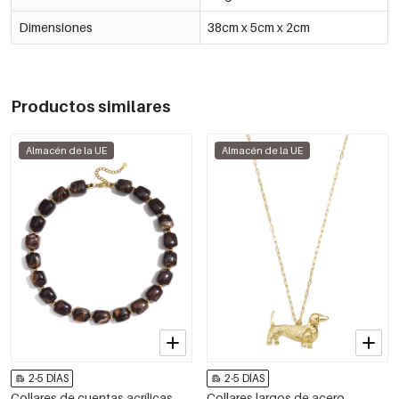
Dimensiones
38cm x 5cm x 2cm
Productos similares
Almacén de la UE
Almacén de la UE
2-5 DÍAS
2-5 DÍAS
Collares de cuentas acrílicas
Collares largos de acero