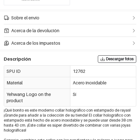
Sobre el envío
Acerca de la devolución
Acerca de los impuestos
Descripción
Descargar fotos
SPU ID
12762
Material
Acero inoxidable
Yehwang Logo on the
Sí
product
¡Qué bonito es este moderno collar holográfico con estampado de rayas!
¡Grande para añadir a la colección de su tienda! El collar holográfico con
estampado está hecho de acero inoxidable y se puede usar desde 38 cm
hasta 43 cm. ¡Este collar es súper divertido de combinar con varias joyas
holográficas!