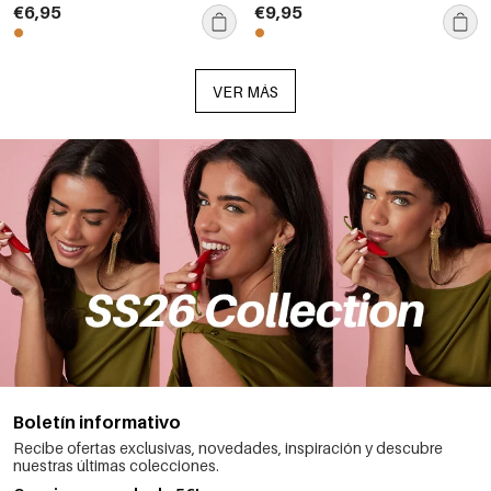
joyería para mujer.
€6,95
€9,95
VER MÁS
Boletín informativo
Recibe ofertas exclusivas, novedades, inspiración y descubre
nuestras últimas colecciones.