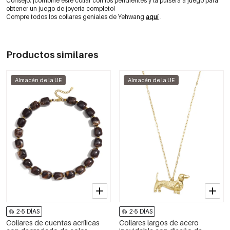
Consejo: ¡combine este collar con los pendientes y la pulsera a juego para
obtener un juego de joyería completo!
Compre todos los collares geniales de Yehwang
aquí
.
Productos similares
Almacén de la UE
Almacén de la UE
2-5 DÍAS
2-5 DÍAS
Collares de cuentas acrílicas
Collares largos de acero