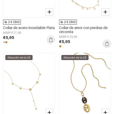
2-5 DÍAS
2-5 DÍAS
Collar de acero inoxidable Plata
Collar de amor con piedras de
circonita
MSRP €17,99
€5,95
MSRP €19,99
€5,95
Almacén de la UE
Almacén de la UE