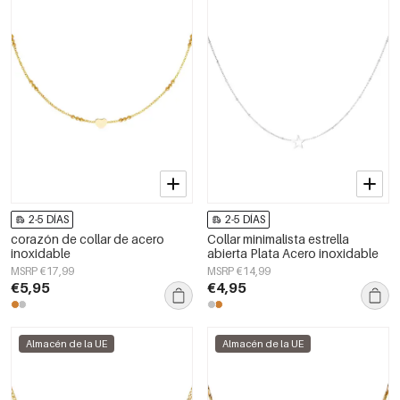
2-5 DÍAS
2-5 DÍAS
corazón de collar de acero
Collar minimalista estrella
inoxidable
abierta Plata Acero inoxidable
MSRP €17,99
MSRP €14,99
€5,95
€4,95
Almacén de la UE
Almacén de la UE