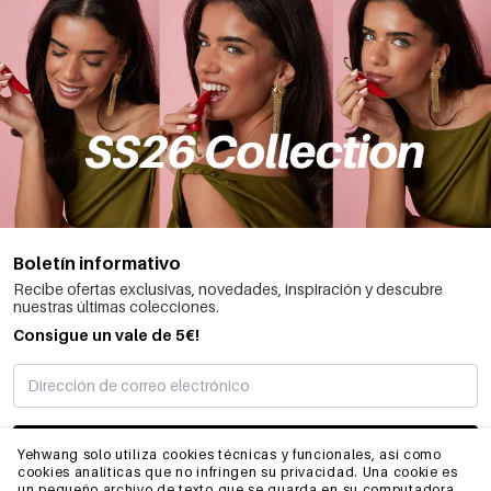
Boletín informativo
Recibe ofertas exclusivas, novedades, inspiración y descubre
nuestras últimas colecciones.
Consigue un vale de 5€!
SUSCRIBIRME
Yehwang solo utiliza cookies técnicas y funcionales, así como
cookies analíticas que no infringen su privacidad. Una cookie es
un pequeño archivo de texto que se guarda en su computadora,