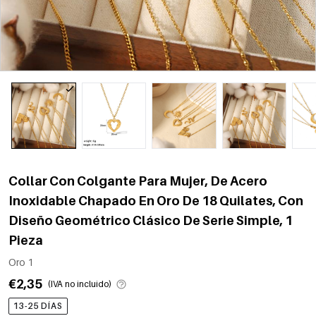
Collar Con Colgante Para Mujer, De Acero
Inoxidable Chapado En Oro De 18 Quilates, Con
Diseño Geométrico Clásico De Serie Simple, 1
Pieza
Oro 1
€2,35
(IVA no incluido)
13-25 DÍAS