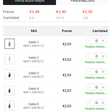
Venta al por mayor
Personalizzato
Precio
€2.45
€2.40
€2.35
Cantidad
5-9
10-19
≥20
SKU
Precio
Cantidad
Estilo 1
€2,53
66671-239761
Pedido mínimo de 3 uds.
Estilo 2
€2,53
66671-239762
Pedido mínimo de 3 uds.
Estilo 3
€2,53
66671-239763
Pedido mínimo de 3 uds.
Estilo 4
€2,53
66671-239764
Pedido mínimo de 3 uds.
Estilo 5
€2,53
66671-239765
Pedido mínimo de 3 uds.