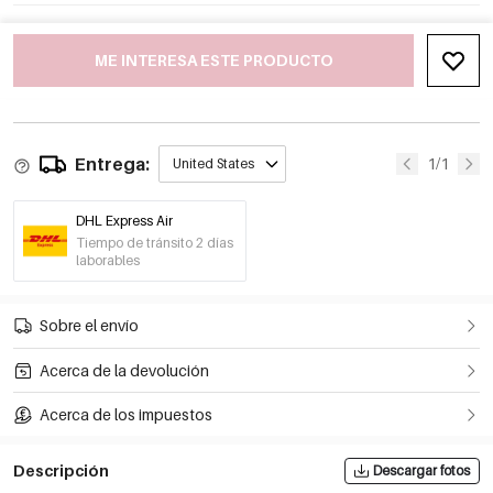
ME INTERESA ESTE PRODUCTO
Entrega:
1/1
United States
DHL Express Air
Tiempo de tránsito 2 días
laborables
Sobre el envío
Acerca de la devolución
Acerca de los impuestos
Descripción
Descargar fotos