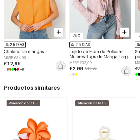
-75%
-
2-5 DÍAS
2-5 DÍAS
Chaleco sin mangas
Tejido de Fibra de Poliéster
Sh
Mujeres Tops de Manga Larga
pa
MSRP €34,99
Elegante Color Sólido
€12,95
MSRP €32,99
MS
Primavera/Verano
€2,99
€
€11,95
+8
Productos similares
Almacén de la UE
Almacén de la UE