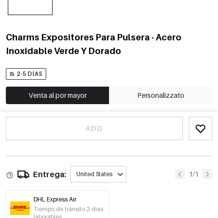
Charms Expositores Para Pulsera - Acero
Inoxidable Verde Y Dorado
2-5 DÍAS
Venta al por mayor
Personalizzato
ADD
Entrega:
1/1
United States
DHL Express Air
Tiempo de tránsito 2 días
laborables