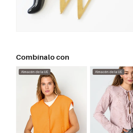
Combínalo con
Almacén de la UE
Almacén de la UE