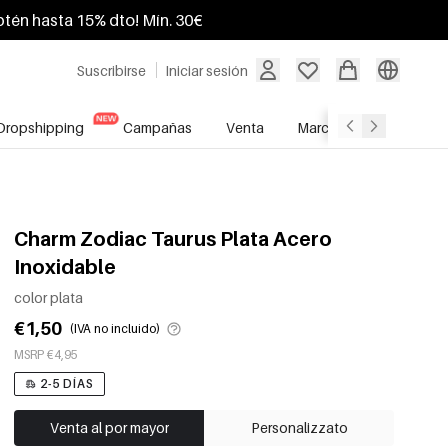
btén hasta 15% dto! Mín. 30€
Suscribirse
Iniciar sesión
Dropshipping
Campañas
Venta
Marcas
Servicio A
Charm Zodiac Taurus Plata Acero
Inoxidable
color plata
€1,50
(IVA no incluido)
MSRP €4,95
2-5 DÍAS
Venta al por mayor
Personalizzato