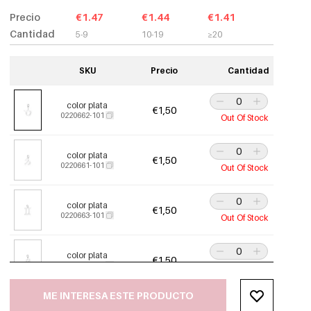
Precio
€1.47
€1.44
€1.41
Cantidad
5-9
10-19
≥20
SKU
Precio
Cantidad
color plata
€1,50
0220662-101
Out Of Stock
color plata
€1,50
0220661-101
Out Of Stock
color plata
€1,50
0220663-101
Out Of Stock
color plata
€1,50
0220671-101
Out Of Stock
ME INTERESA ESTE PRODUCTO
color plata
€1,50