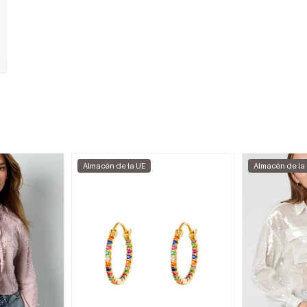
Almacén de la UE
Almacén de la