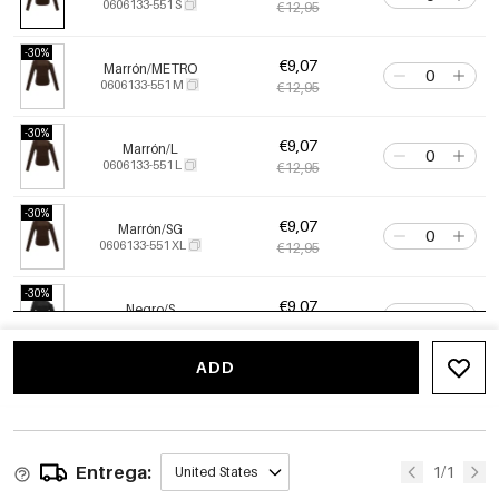
0606133-551 S
€12,95
-30%
€9,07
Marrón/METRO
0606133-551 M
€12,95
-30%
€9,07
Marrón/L
0606133-551 L
€12,95
-30%
€9,07
Marrón/SG
0606133-551 XL
€12,95
-30%
€9,07
Negro/S
0606133-011 S
€12,95
ADD
-30%
€9,07
Negro/METRO
0606133-011 M
€12,95
-30%
€9,07
Entrega:
Negro/L
1/1
United States
0606133-011 L
€12,95