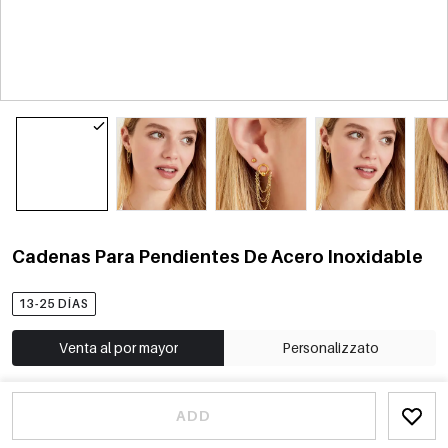
Cadenas Para Pendientes De Acero Inoxidable
13-25 DÍAS
Venta al por mayor
Personalizzato
ADD