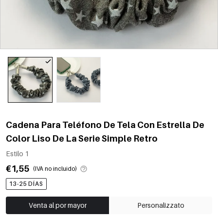
Cadena Para Teléfono De Tela Con Estrella De
Color Liso De La Serie Simple Retro
Estilo 1
€1,55
(IVA no incluido)
13-25 DÍAS
Venta al por mayor
Personalizzato