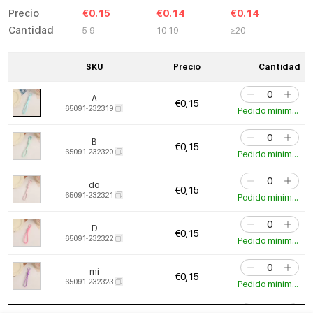
Precio
€0.15
€0.14
€0.14
Cantidad
5-9
10-19
≥20
SKU
Precio
Cantidad
A
€0,15
65091-232319
Pedido mínimo de 2 uds.
B
€0,15
65091-232320
Pedido mínimo de 2 uds.
do
€0,15
65091-232321
Pedido mínimo de 2 uds.
D
€0,15
65091-232322
Pedido mínimo de 2 uds.
mi
€0,15
65091-232323
Pedido mínimo de 2 uds.