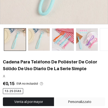
Cadena Para Teléfono De Poliéster De Color
Sólido De Uso Diario De La Serie Simple
A
€0,15
(IVA no incluido)
13-25 DÍAS
Venta al por mayor
Personalizzato