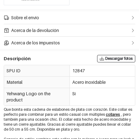
Sobre el envío
Acerca de la devolución
Acerca de los impuestos
Descripción
Descargar fotos
SPU ID
12847
Material
Acero inoxidable
Yehwang Logo on the
Sí
product
Que bonita esta cadena de eslabones de plata con corazón. Este collar es
perfecto para combinar para un estilo casual con múltiples
collares
, pero
también para una ocasión chic. El collar está hecho de acero inoxidable y
tiene un cierre ajustable. Gracias al cierre ajustable puedes llevar el collar
de 50 cm a 55 cm. Disponible en plata y oro.