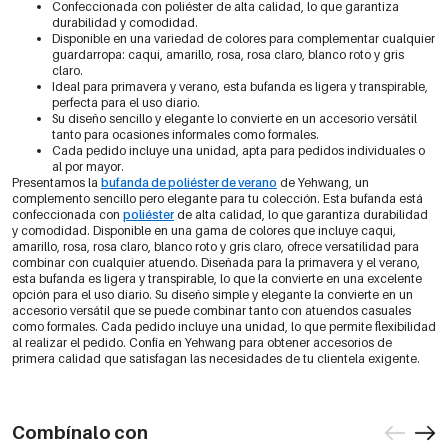
Confeccionada con poliéster de alta calidad, lo que garantiza
durabilidad y comodidad.
Disponible en una variedad de colores para complementar cualquier
guardarropa: caqui, amarillo, rosa, rosa claro, blanco roto y gris
claro.
Ideal para primavera y verano, esta bufanda es ligera y transpirable,
perfecta para el uso diario.
Su diseño sencillo y elegante lo convierte en un accesorio versátil
tanto para ocasiones informales como formales.
Cada pedido incluye una unidad, apta para pedidos individuales o
al por mayor.
Presentamos la
bufanda de poliéster de verano
de Yehwang, un
complemento sencillo pero elegante para tu colección. Esta bufanda está
confeccionada con
poliéster
de alta calidad, lo que garantiza durabilidad
y comodidad. Disponible en una gama de colores que incluye caqui,
amarillo, rosa, rosa claro, blanco roto y gris claro, ofrece versatilidad para
combinar con cualquier atuendo. Diseñada para la primavera y el verano,
esta bufanda es ligera y transpirable, lo que la convierte en una excelente
opción para el uso diario. Su diseño simple y elegante la convierte en un
accesorio versátil que se puede combinar tanto con atuendos casuales
como formales. Cada pedido incluye una unidad, lo que permite flexibilidad
al realizar el pedido. Confía en Yehwang para obtener accesorios de
primera calidad que satisfagan las necesidades de tu clientela exigente.
Combínalo con