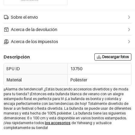
Sobre el envío
Acerca de la devolución
Acerca de los impuestos
Descripción
Descargar fotos
SPU ID
13750
Material
Poliéster
¡¡Alarma de tendencia!! ¿Estás buscando accesorios divertidos y de moda
para tu tienda? ¡Entonces esta bufanda blanca de verano con un alegre
estampado floral es perfecta para ti! ¡La bufanda es bonita y colorida y
encaja perfectamente con las tendencias de hoy! Totalmente divertido de
llevar a un festival o fiesta divertida. La bufanda se puede usar de diferentes
maneras y está hecha de 100% poliéster. La bufanda tiene las siguientes
dimensiones: 6 x 100 cm y está disponible en varios bonitos estampados.
¡Vea rápidamente todos
los accesorios
de Yehwang y actualice
completamente su tienda!