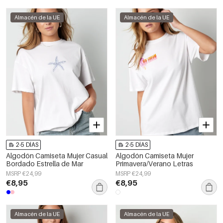
Almacén de la UE
Almacén de la UE
2-5 DÍAS
2-5 DÍAS
Algodón Camiseta Mujer Casual
Algodón Camiseta Mujer
Bordado Estrella de Mar
Primavera/Verano Letras
MSRP €24,99
MSRP €24,99
€8,95
€8,95
Almacén de la UE
Almacén de la UE