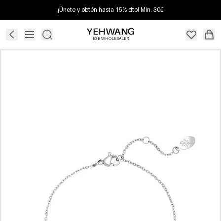
¡Únete y obtén hasta 15% dto! Mín. 30€
B2B WHOLESALER